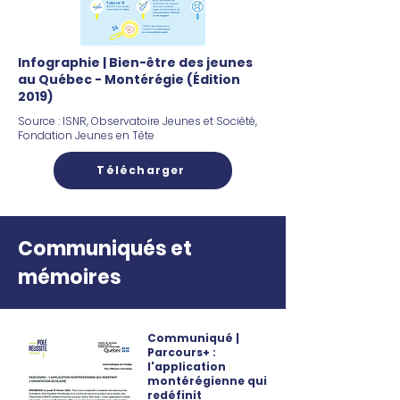
Infographie | B
ien-être des jeunes
au Québec - Montérégie (
Édition
2019)
​Source : ISNR, Observatoire Jeunes et Société,
Fondation Jeunes en Tête
Télécharger
Communiqués et
mémoires
Communiqué |
Parcours+ :
l'application
montérégienne qui
redéfinit