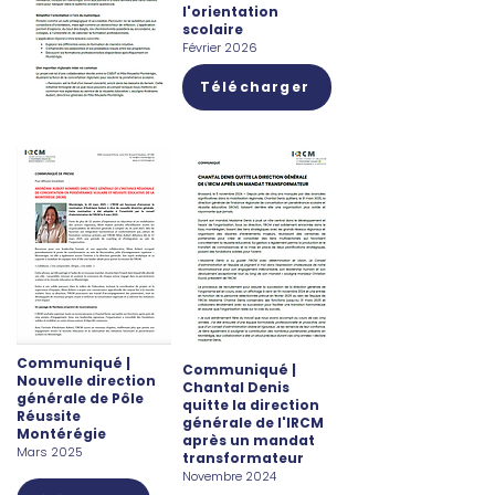
l'orientation
scolaire
Février 2026
Télécharger
Communiqué |
Communiqué |
Nouvelle direction
Chantal Denis
générale de Pôle
quitte la direction
Réussite
générale de l'IRCM
Montérégie
après un mandat
Mars 2025
transformateur
Novembre 2024