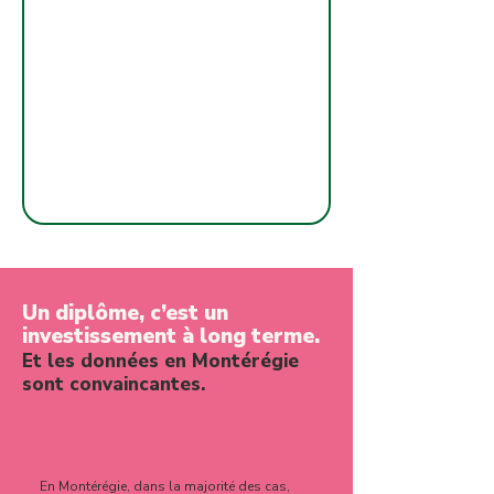
Un diplôme, c’est un
investissement à long terme.
Et les données en Montérégie
sont convaincantes.
Gain salarial à vie
En Montérégie, dans la majorité des cas,