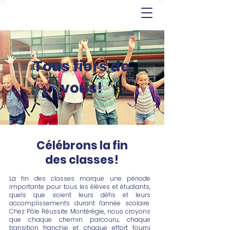
Tous fiers de
vous!
Célébrons la fin
des classes!
La fin des classes marque une période
importante pour tous les élèves et étudiants,
quels que soient leurs défis et leurs
accomplissements durant l'année scolaire.
Chez Pôle Réussite Montérégie, nous croyons
que chaque chemin parcouru, chaque
transition franchie et chaque effort fourni