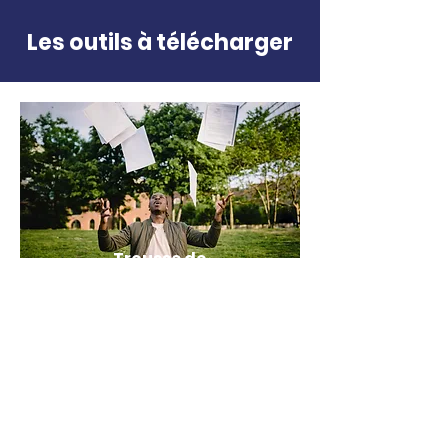
Les outils à télécharger
Trousse de
communication
complète
Télécharger la trousse