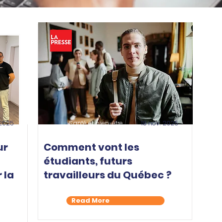
 2025
Santé et bien-être
18 nov. 2025
ur
Comment vont les
étudiants, futurs
 la
travailleurs du Québec ?
Read More