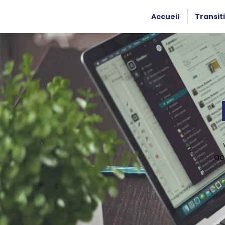
Accueil
Transit
ac