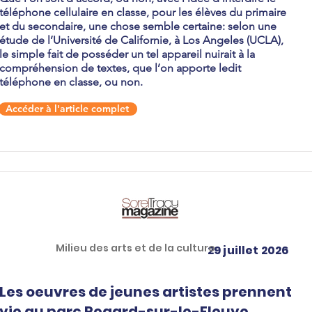
téléphone cellulaire en classe, pour les élèves du primaire
et du secondaire, une chose semble certaine: selon une
étude de l’Université de Californie, à Los Angeles (UCLA),
le simple fait de posséder un tel appareil nuirait à la
compréhension de textes, que l’on apporte ledit
téléphone en classe, ou non.
Accéder à l'article complet
Milieu des arts et de la culture
29 juillet 2026
Les oeuvres de jeunes artistes prennent
vie au parc Regard-sur-le-Fleuve