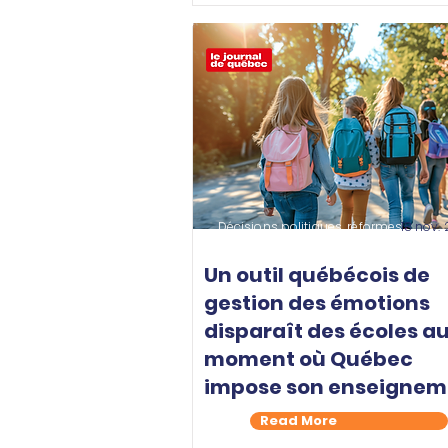
Décisions politiques, réformes
18 nov.
Un outil québécois de
gestion des émotions
disparaît des écoles a
moment où Québec
impose son enseignem
Read More