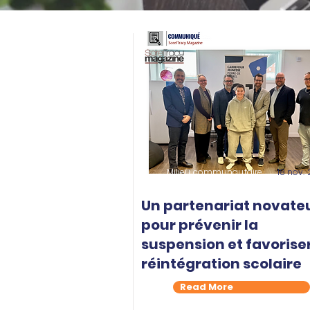
Milieu communautaire
18 nov.
Un partenariat novate
pour prévenir la
suspension et favoriser
réintégration scolaire
Read More