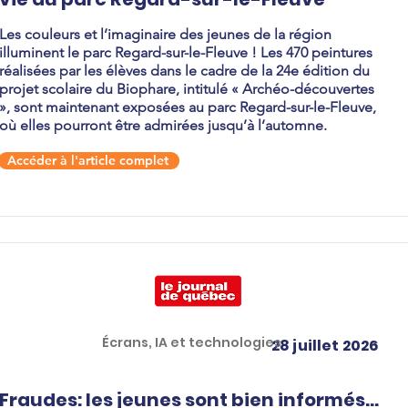
Les couleurs et l’imaginaire des jeunes de la région
illuminent le parc Regard-sur-le-Fleuve ! Les 470 peintures
réalisées par les élèves dans le cadre de la 24e édition du
projet scolaire du Biophare, intitulé « Archéo-découvertes
», sont maintenant exposées au parc Regard-sur-le-Fleuve,
où elles pourront être admirées jusqu’à l’automne.
Accéder à l'article complet
Écrans, IA et technologies
28 juillet 2026
Fraudes: les jeunes sont bien informés...