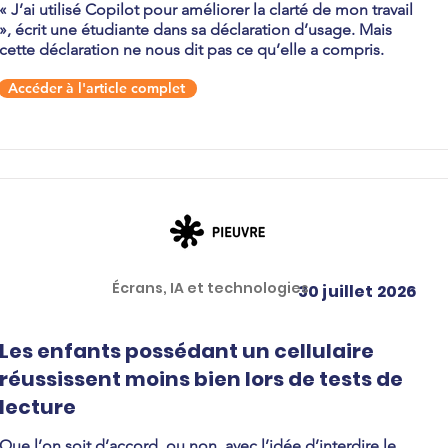
« J’ai utilisé Copilot pour améliorer la clarté de mon travail
», écrit une étudiante dans sa déclaration d’usage. Mais
cette déclaration ne nous dit pas ce qu’elle a compris.
Accéder à l'article complet
Écrans, IA et technologies
30 juillet 2026
Les enfants possédant un cellulaire
réussissent moins bien lors de tests de
lecture
Que l’on soit d’accord, ou non, avec l’idée d’interdire le