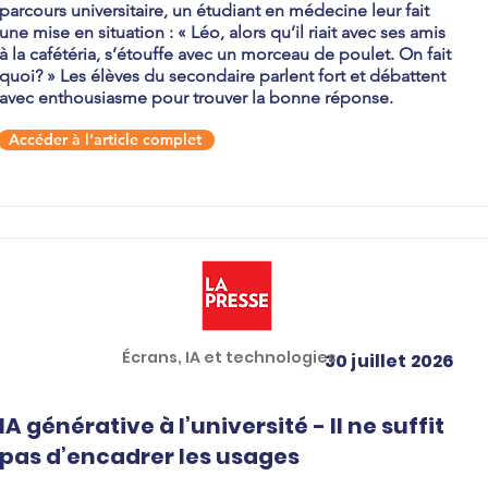
parcours universitaire, un étudiant en médecine leur fait
une mise en situation : « Léo, alors qu’il riait avec ses amis
à la cafétéria, s’étouffe avec un morceau de poulet. On fait
quoi? » Les élèves du secondaire parlent fort et débattent
avec enthousiasme pour trouver la bonne réponse.
Accéder à l'article complet
Écrans, IA et technologies
30 juillet 2026
IA générative à l’université - Il ne suffit
pas d’encadrer les usages