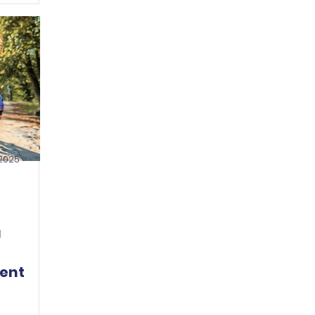
 2025
u
ent