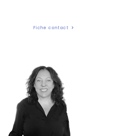
Bianca Perron
Agente aux communications
Fiche contact