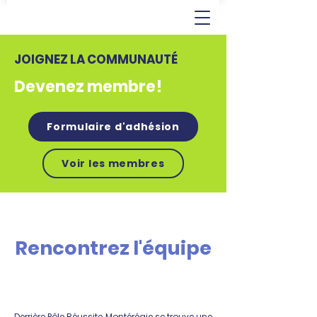
JOIGNEZ LA COMMUNAUTÉ
Devenez membre!
Formulaire d'adhésion
Voir les membres
Rencontrez l'équipe
Derrière Pôle Réussite Montérégie se trouve une