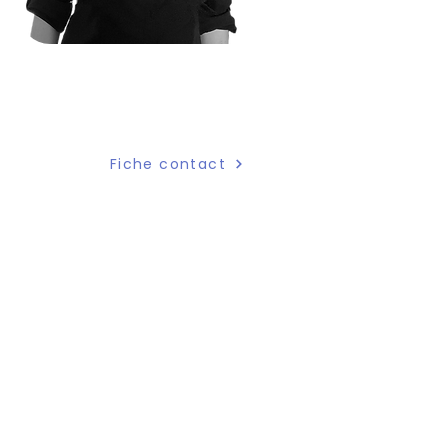
Chantale Pelletier
Coordonnatrice transfert et
contenu
Fiche contact