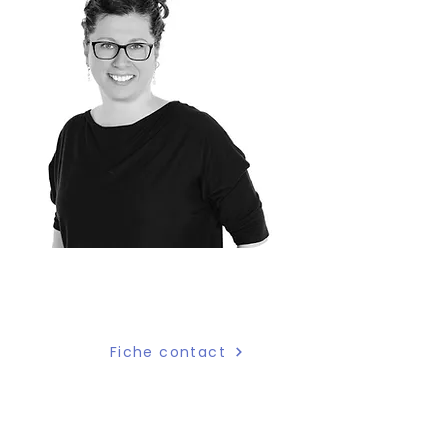
Manon Borgia
Directrice adjointe
Fiche contact