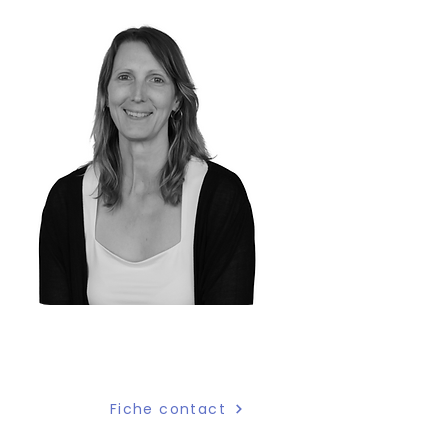
Mélanie St-Jules
Agente de gestion
Fiche contact