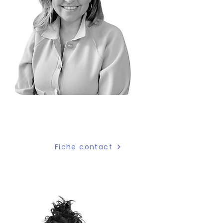
Andréane Aubert
Directrice générale
Fiche contact