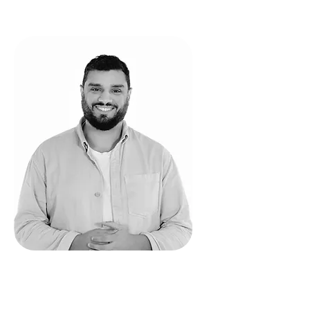
Wahid Bentour
Coordonnateur des
communications